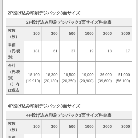
2P投げ込み印刷デジパック3面サイズ
2P投げ込み印刷デジパック3面サイズ料金表
枚数
100
300
500
1000
2000
3000
（枚）
単価
（円/税
181
61
37
19
18
17
別）
合計
（円/税
18,100
18,300
18,500
19,000
36,000
51,000
別）
(19,910)
(20,130)
(20,350)
(20,900)
(39,600)
(56,100)
（）内
は税込
4P投げ込み印刷デジパック3面サイズ
4P投げ込み印刷デジパック3面サイズ料金表
枚数
100
300
500
1000
2000
3000
（枚）