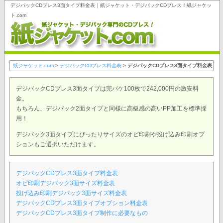
デジパックCDプレス3面タイプ料金表｜紙ジャケット・デジパックCDプレス！紙ジャケッ
ト.com
紙ジャケット.com
>
デジパックCDプレス料金表
>
デジパックCDプレス3面タイプ料金表
デジパックCDプレス3面タイプは完パケ100枚で242,000円の激安料
金。
もちろん、デジパック2面タイプと同様に高級感の高いPP加工を標準採
用！
デジパック3面タイプにぴったりサイズのオビ印刷や投げ込み印刷オプ
ションもご選択いただけます。
デジパックCDプレス3面タイプ料金表
オビ印刷デジパック3面サイズ料金表
投げ込み印刷デジパック3面サイズ料金表
デジパックCDプレス3面タイプオプション料金表
デジパックCDプレス3面タイプ制作に必要なもの