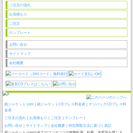
ご注文の流れ
お見積もり
ご注文
テンプレート
お問い合せ
サイトマップ
会社概要
紙ジャケット.com
｜
紙ジャケットCDプレス料金表
｜
デジパックCDプレス料
金表
ご注文の流れ
｜
お見積もり
｜
ご注文
｜
テンプレート
お問い合せ
｜
サイトマップ
｜
会社概要
｜
特定商取引法に基づく表記
紙ジャケット.comの全てのコンテンツの無断転用、転載、改変等を禁じま