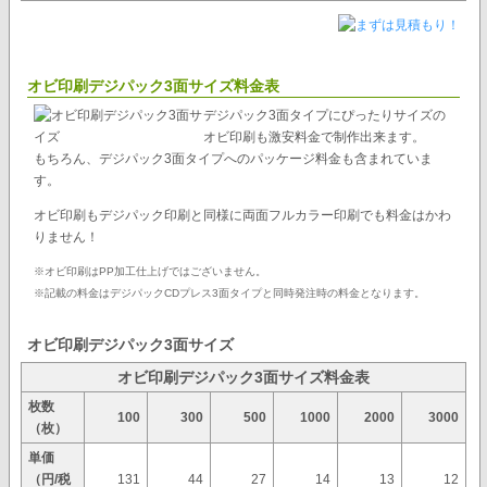
オビ印刷デジパック3面サイズ料金表
デジパック3面タイプにぴったりサイズの
オビ印刷も激安料金で制作出来ます。
もちろん、デジパック3面タイプへのパッケージ料金も含まれていま
す。
オビ印刷もデジパック印刷と同様に両面フルカラー印刷でも料金はかわ
りません！
※オビ印刷はPP加工仕上げではございません。
※記載の料金はデジパックCDプレス3面タイプと同時発注時の料金となります。
オビ印刷デジパック3面サイズ
オビ印刷デジパック3面サイズ料金表
枚数
100
300
500
1000
2000
3000
（枚）
単価
（円/税
131
44
27
14
13
12