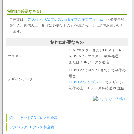
制作に必要なもの
ご注文は「
デジパックCDプレス3面タイプご注文フォーム
」へ必要事項
を記入、送信の上「制作に必要なもの」を発送もしくは送信お願いいた
します。
制作に必要なもの
CD-RマスターまたはDDP（CD-
マスター
R/DVD-R）マスター1枚を発送
またはDDPデータを送信
Illustrator（Ver.CS6まで）で制作の
場合
デザインデータ
Illustratorテンプレート
でデザイン
制作の上、.aiデータを発送 or 送信
紙ジャケットCDプレス料金表
デジパックCDプレス料金表